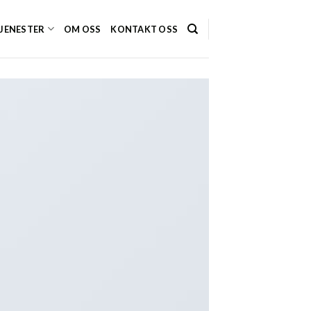
JENESTER
OM OSS
KONTAKT OSS