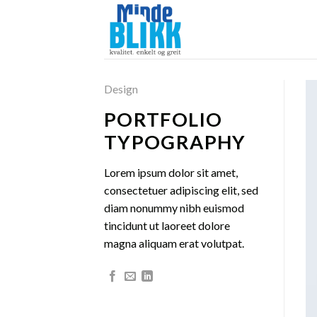
Skip
to
content
Design
PORTFOLIO
TYPOGRAPHY
Lorem ipsum dolor sit amet,
consectetuer adipiscing elit, sed
diam nonummy nibh euismod
tincidunt ut laoreet dolore
magna aliquam erat volutpat.