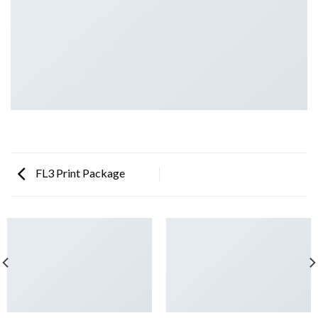
FL3 Print Package