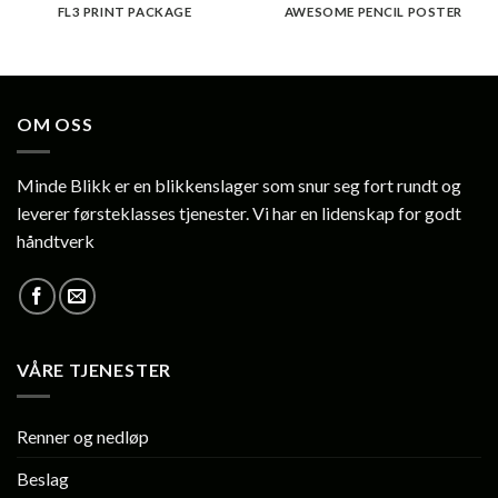
FL3 PRINT PACKAGE
AWESOME PENCIL POSTER
OM OSS
Minde Blikk er en blikkenslager som snur seg fort rundt og
leverer førsteklasses tjenester. Vi har en lidenskap for godt
håndtverk
VÅRE TJENESTER
Renner og nedløp
Beslag