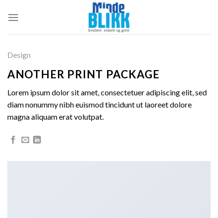
Skip
to
content
Design
ANOTHER PRINT PACKAGE
Lorem ipsum dolor sit amet, consectetuer adipiscing elit, sed
diam nonummy nibh euismod tincidunt ut laoreet dolore
magna aliquam erat volutpat.