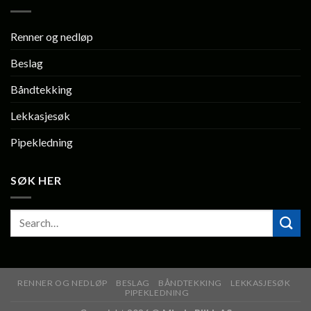
Renner og nedløp
Beslag
Båndtekking
Lekkasjesøk
Pipekledning
SØK HER
RENNER OG NEDLØP
BESLAG
BÅNDTEKKING
LEKKASJESØK
PIPEKLEDNING