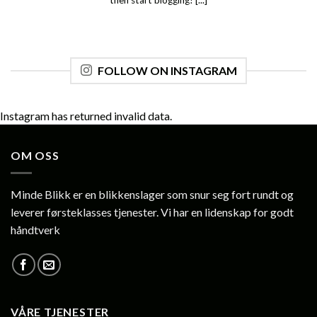
then start blogging! [...]
FOLLOW ON INSTAGRAM
Instagram has returned invalid data.
OM OSS
Minde Blikk er en blikkenslager som snur seg fort rundt og
leverer førsteklasses tjenester. Vi har en lidenskap for godt
håndtverk
VÅRE TJENESTER