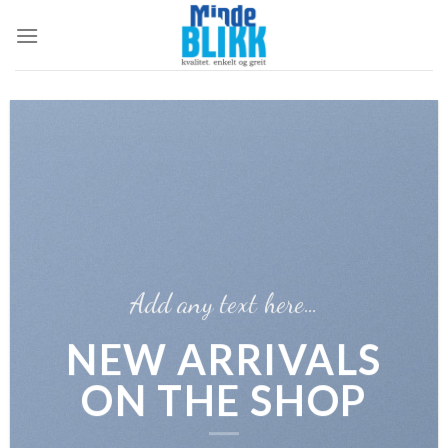
Skip
to
content
Add any text here…
NEW ARRIVALS
ON THE SHOP