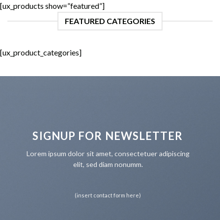
[ux_products show=”featured”]
FEATURED CATEGORIES
[ux_product_categories]
SIGNUP FOR NEWSLETTER
Lorem ipsum dolor sit amet, consectetuer adipiscing
elit, sed diam nonumm.
(insert contact form here)