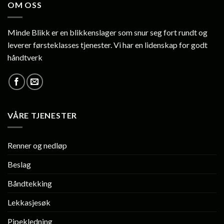
OM OSS
Minde Blikk er en blikkenslager som snur seg fort rundt og
leverer førsteklasses tjenester. Vi har en lidenskap for godt
håndtverk
VÅRE TJENESTER
Renner og nedløp
Beslag
Båndtekking
Lekkasjesøk
Pipekledning