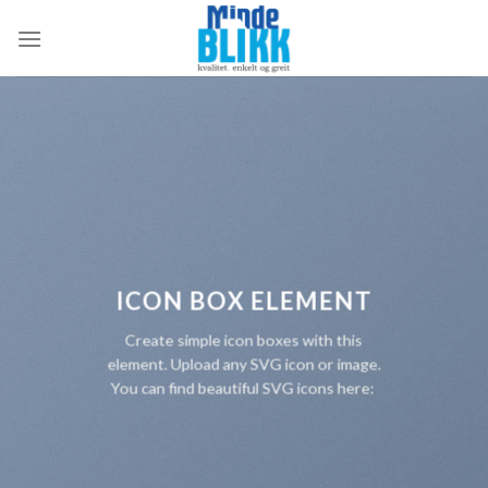
Skip
to
content
ICON BOX ELEMENT
Create simple icon boxes with this
element. Upload any SVG icon or image.
You can find beautiful SVG icons here: