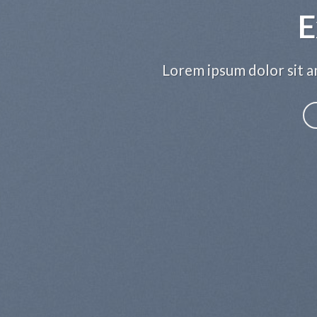
E
Lorem ipsum dolor sit am