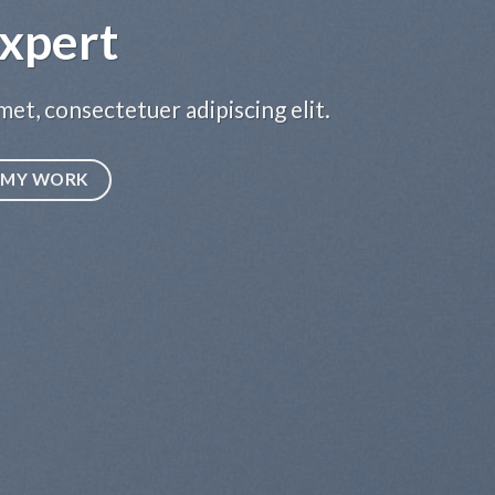
xpert
et, consectetuer adipiscing elit.
MY WORK