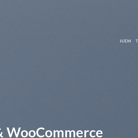
HJEM
T
 & WooCommerce