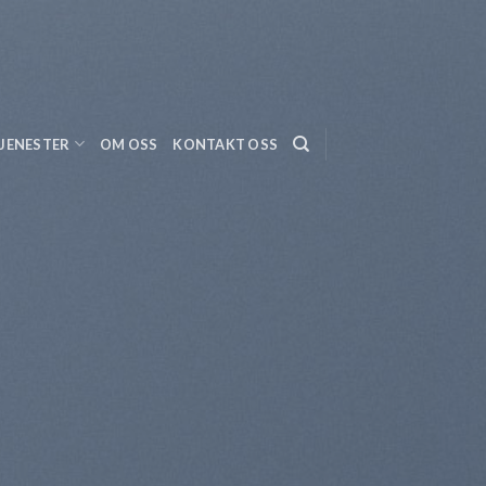
JENESTER
OM OSS
KONTAKT OSS